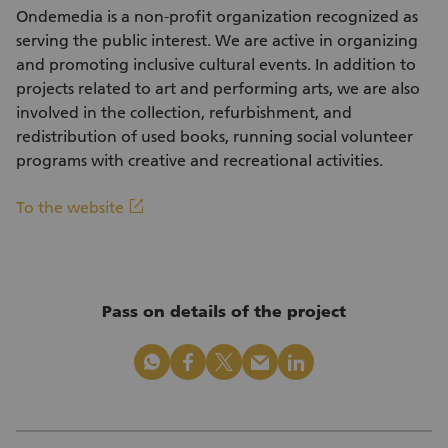
Ondemedia is a non-profit organization recognized as
serving the public interest. We are active in organizing
and promoting inclusive cultural events. In addition to
projects related to art and performing arts, we are also
involved in the collection, refurbishment, and
redistribution of used books, running social volunteer
programs with creative and recreational activities.
(External link)
linkout
To the website
Pass on details of the project
whatsapp
facebook
x_logo
mail
linkedin