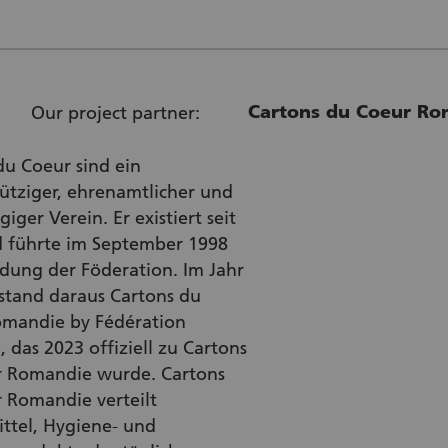
Cartons du Coeur Ro
Our project partner:
du Coeur sind ein
tziger, ehrenamtlicher und
ger Verein. Er existiert seit
 führte im September 1998
dung der Föderation. Im Jahr
stand daraus Cartons du
mandie by Fédération
 das 2023 offiziell zu Cartons
 Romandie wurde. Cartons
 Romandie verteilt
ttel, Hygiene- und