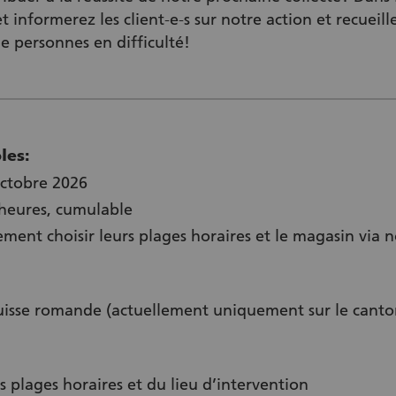
t informerez les client-e-s sur notre action et recueill
e personnes en difficulté!
les:
octobre 2026
 heures, cumulable
ment choisir leurs plages horaires et le magasin via 
Suisse romande (actuellement uniquement sur le cant
 plages horaires et du lieu d’intervention