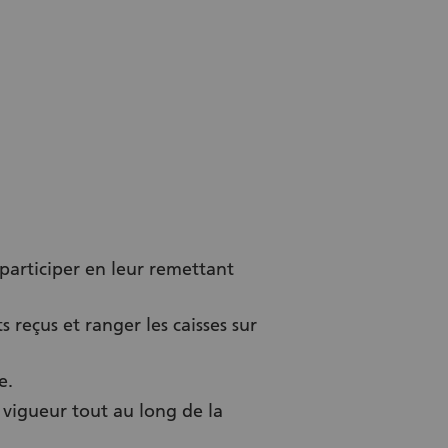
 à participer en leur remettant
 reçus et ranger les caisses sur
e.
 vigueur tout au long de la