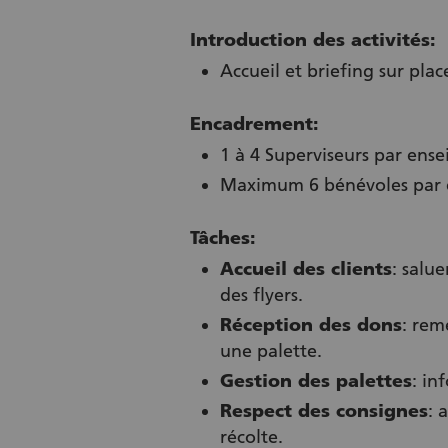
Introduction des activités:
Accueil et briefing sur pla
Encadrement:
1 à 4 Superviseurs par ense
Maximum 6 bénévoles par 
Tâches:
Accueil des clients
: salue
des flyers.
Réception des dons
: rem
une palette.
Gestion des palettes
: in
Respect des consignes
: 
récolte.