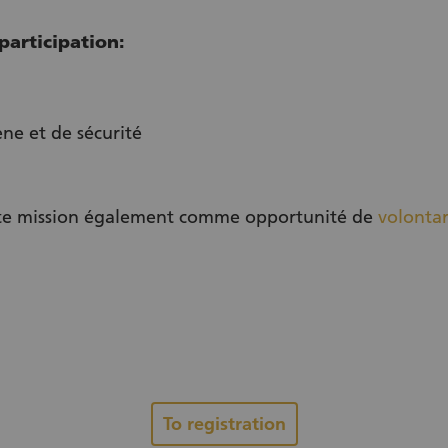
participation:
ne et de sécurité
te mission également comme opportunité de
volontar
(External link)
To registration