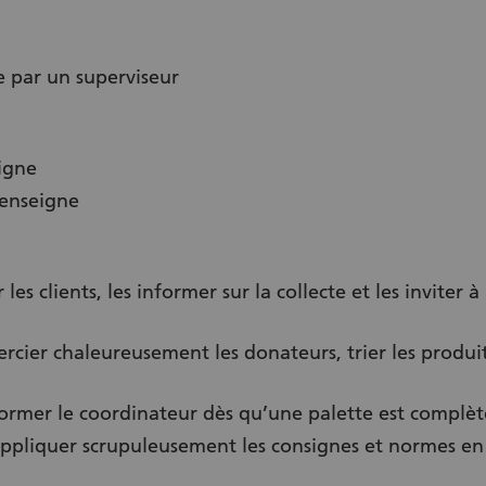
ce par un superviseur
igne
enseigne
r les clients, les informer sur la collecte et les inviter
ercier chaleureusement les donateurs, trier les produits
former le coordinateur dès qu’une palette est complèt
appliquer scrupuleusement les consignes et normes en