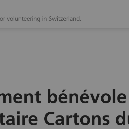
or volunteering in Switzerland.
ent bénévole 
taire Cartons 