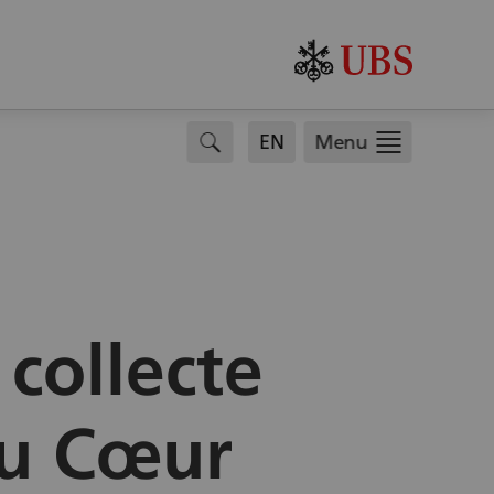
search
EN
Menu
collecte
du Cœur