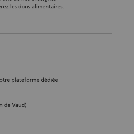
erez les dons alimentaires.
notre plateforme dédiée
on de Vaud)