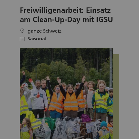
Freiwilligenarbeit: Einsatz
am Clean-Up-Day mit IGSU
ganze Schweiz
location
Saisonal
calendar