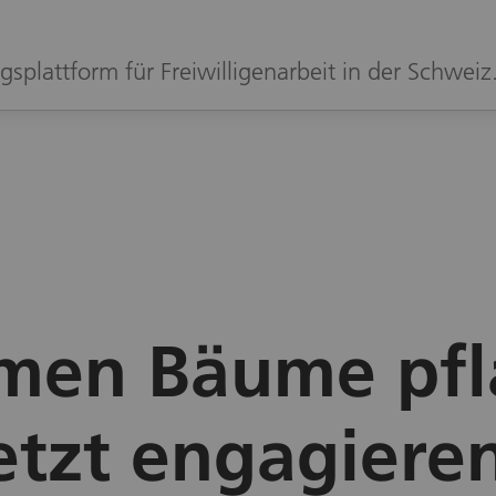
gsplattform für Freiwilligenarbeit in der Schweiz
en Bäume pfl
etzt engagiere