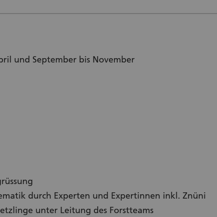
 April und September bis November
rüssung
hematik durch Experten und Expertinnen inkl. Znüni
etzlinge unter Leitung des Forstteams