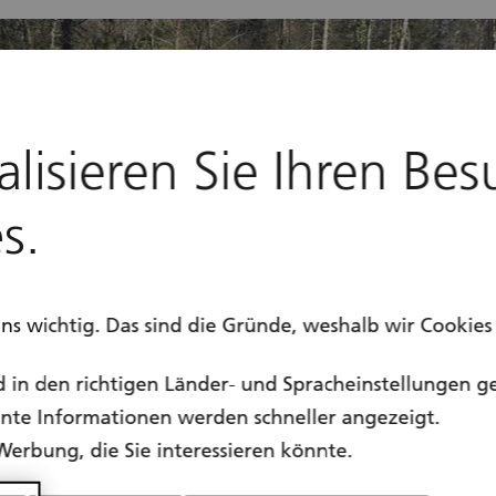
alisieren Sie Ihren Bes
s.
uns wichtig. Das sind die Gründe, weshalb wir Cookie
d in den richtigen Länder- und Spracheinstellungen g
vante Informationen werden schneller angezeigt.
Werbung, die Sie interessieren könnte.