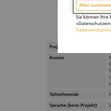
Allen zustimm
Sie können Ihre 
«Datenschutzeins
Datenschutzerkl
Projekt
Kosten
e
Teilnehmende
Sprache (beim Projekt)