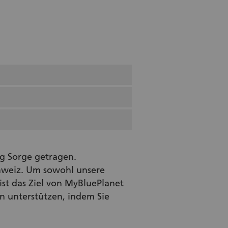
g Sorge getragen.
chweiz. Um sowohl unsere
 ist das Ziel von MyBluePlanet
 unterstützen, indem Sie