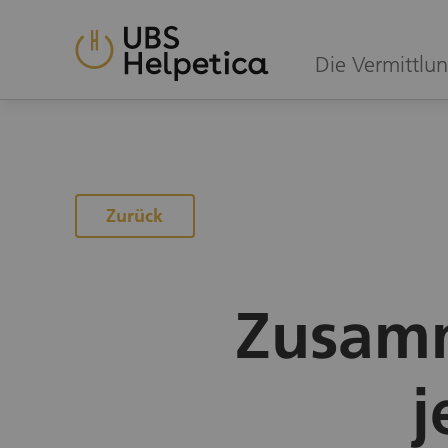
Die Vermittlun
Zur Angebotsübersicht
Zurück
Zusamm
j