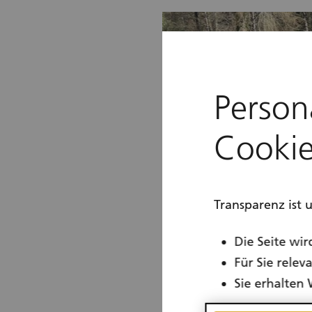
Person
Cookie
Transparenz ist 
Die Seite wir
Für Sie rele
Sie erhalten 