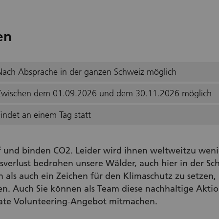
en
Nach Absprache in der ganzen Schweiz möglich
Zwischen dem 01.09.2026 und dem 30.11.2026 möglich
Findet an einem Tag statt
f und binden CO2. Leider wird ihnen weltweitzu weni
sverlust bedrohen unsere Wälder, auch hier in der S
 als auch ein Zeichen für den Klimaschutz zu setzen,
n. Auch Sie können als Team diese nachhaltige Aktion
ate Volunteering-Angebot mitmachen.