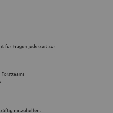
ht für Fragen jederzeit zur
s Forstteams
s
kräftig mitzuhelfen.