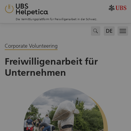
Die Vermittlungsplattform für Freiwilligenarbeit in der Schweiz.
DE
search
Men
Corporate Volunteering
Freiwilligenarbeit für
Unternehmen