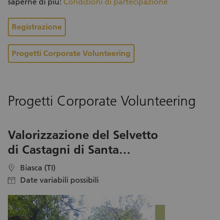
saperne di più:
Condizioni di partecipazione
Registrazione
Progetti Corporate Volunteering
Progetti Corporate Volunteering
Valorizzazione del Selvetto
di Castagni di Santa
Petronilla
Biasca (TI)
location
Date variabili possibili
calendar