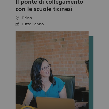
Il ponte di collegamento
con le scuole ticinesi
Ticino
location
Tutto l'anno
calendar