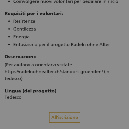
Coinvolgere nuovi volontari per pedalare in risciò
Requisiti per i volontari:
Resistenza
Gentilezza
Energia
Entusiasmo per il progetto Radeln ohne Alter
Osservazioni:
(Per aiutarvi a orientarvi visitate
https://radelnohnealter.ch/standort-gruenden/ (in
tedesco)
Lingua (del progetto)
Tedesco
All’iscrizione