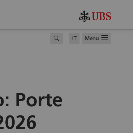
search
IT
Menu
: Porte
2026