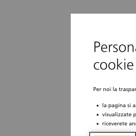
Persona
cookie
Per noi la traspa
la pagina si 
visualizzate 
riceverete an