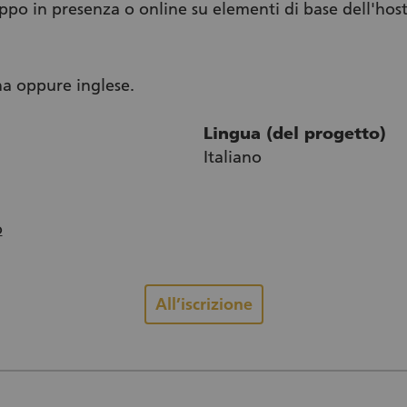
ppo in presenza o online su elementi di base dell'host
na oppure inglese.
Lingua (del progetto)
Italiano
o
All’iscrizione