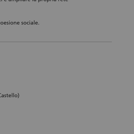
oesione sociale.
astello)