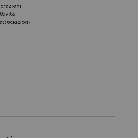
erazioni
ttività
 associazioni
erno)