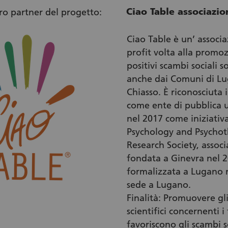
Ciao Table associazio
tro partner del progetto:
Ciao Table è un’ associ
profit volta alla promo
positivi scambi sociali 
anche dai Comuni di Lu
Chiasso. È riconosciuta 
come ente di pubblica u
nel 2017 come iniziativa
Psychology and Psycho
Research Society, assoc
fondata a Ginevra nel 
formalizzata a Lugano 
sede a Lugano.
Finalità: Promuovere gli
scientifici concernenti i
favoriscono gli scambi so