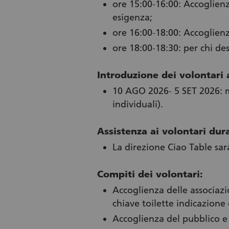
ore 15:00-16:00: Accoglien
esigenza;
ore 16:00-18:00: Accoglienz
ore 18:00-18:30: per chi de
Introduzione dei volontari a
10 AGO 2026- 5 SET 2026: me
individuali).
Assistenza ai volontari dura
La direzione Ciao Table sa
Compiti dei volontari:
Accoglienza delle associaz
chiave toilette indicazione d
Accoglienza del pubblico e 