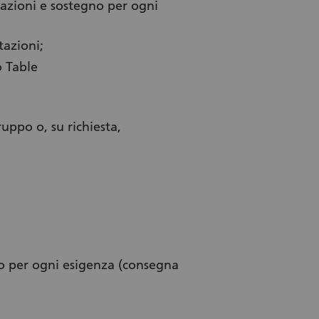
azioni e sostegno per ogni
tazioni;
o Table
uppo o, su richiesta,
o per ogni esigenza (consegna