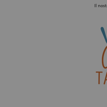
Il nos