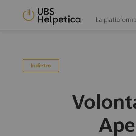
La piattaforma 
alla pagina dei progetti
Indietro
Volont
Ape