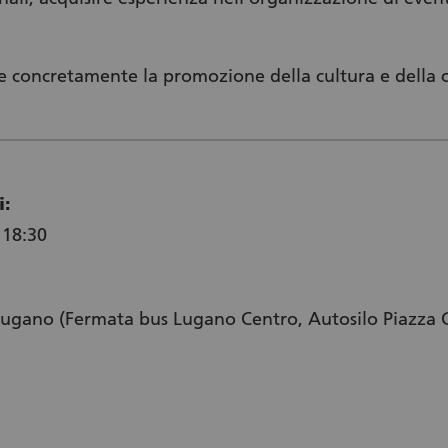
ne concretamente la promozione della cultura e della c
i:
 18:30
ugano (Fermata bus Lugano Centro, Autosilo Piazza C