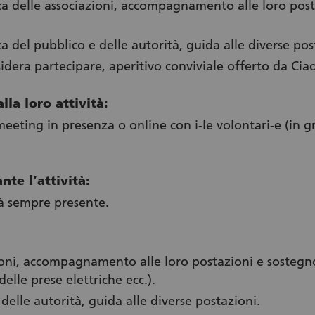
za delle associazioni, accompagnamento alle loro post
a del pubblico e delle autorità, guida alle diverse pos
sidera partecipare, aperitivo conviviale offerto da Cia
lla loro attività:
eting in presenza o online con i-le volontari-e (in gr
nte l’attività:
rà sempre presente.
ioni, accompagnamento alle loro postazioni e sostegn
elle prese elettriche ecc.).
delle autorità, guida alle diverse postazioni.