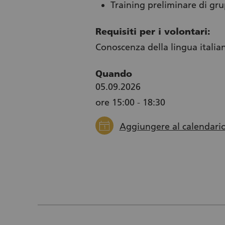
Training preliminare di gru
Requisiti per i volontari:
Conoscenza della lingua italia
Quando
05.09.2026
ore 15:00 - 18:30
calendar
Aggiungere al calendari