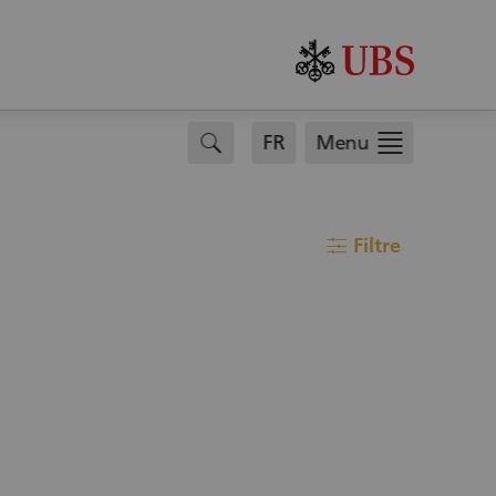
search
FR
Menu
Filtre
filter