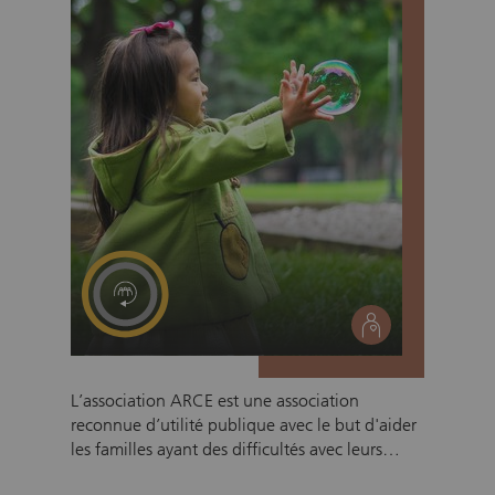
social
L’association ARCE est une association
reconnue d’utilité publique avec le but d'aider
les familles ayant des difficultés avec leurs
moyens de garde d’enfants. Cela concerne