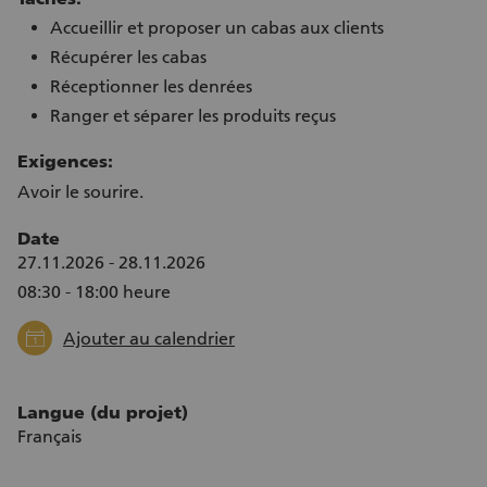
Accueillir et proposer un cabas aux clients
Récupérer les cabas
Réceptionner les denrées
Ranger et séparer les produits reçus
Exigences:
Avoir le sourire.
Date
27.11.2026 - 28.11.2026
08:30 - 18:00 heure
calendar
Ajouter au calendrier
Langue (du projet)
Français