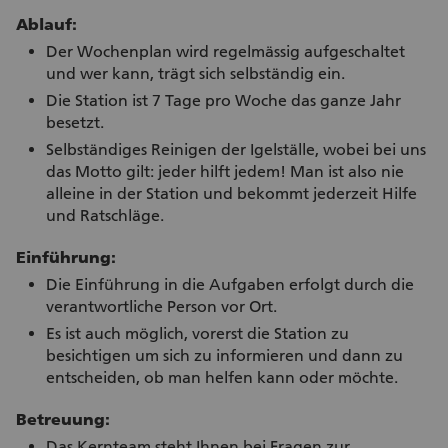
Ablauf:
Der Wochenplan wird regelmässig aufgeschaltet
und wer kann, trägt sich selbständig ein.
Die Station ist 7 Tage pro Woche das ganze Jahr
besetzt.
Selbständiges Reinigen der Igelställe, wobei bei uns
das Motto gilt: jeder hilft jedem! Man ist also nie
alleine in der Station und bekommt jederzeit Hilfe
und Ratschläge.
Einführung:
Die Einführung in die Aufgaben erfolgt durch die
verantwortliche Person vor Ort.
Es ist auch möglich, vorerst die Station zu
besichtigen um sich zu informieren und dann zu
entscheiden, ob man helfen kann oder möchte.
Betreuung:
Das Kernteam steht Ihnen bei Fragen zur