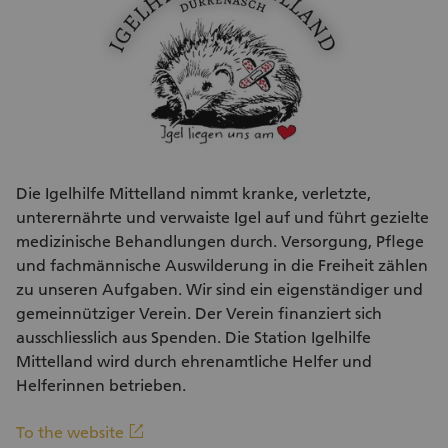
Die Igelhilfe Mittelland nimmt kranke, verletzte,
unterernährte und verwaiste Igel auf und führt gezielte
medizinische Behandlungen durch. Versorgung, Pflege
und fachmännische Auswilderung in die Freiheit zählen
zu unseren Aufgaben. Wir sind ein eigenständiger und
gemeinnütziger Verein. Der Verein finanziert sich
ausschliesslich aus Spenden. Die Station Igelhilfe
Mittelland wird durch ehrenamtliche Helfer und
Helferinnen betrieben.
(External link)
linkout
To the website