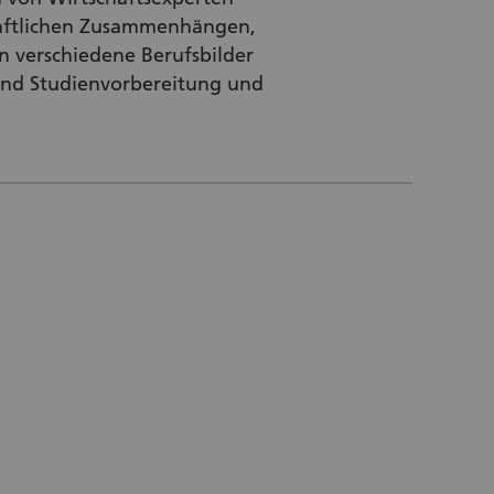
chaftlichen Zusammenhängen,
n verschiedene Berufsbilder
 und Studienvorbereitung und