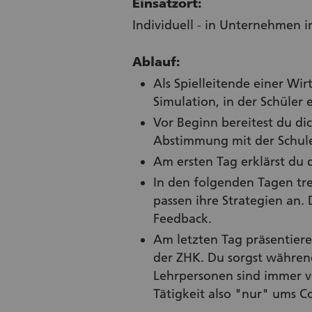
Einsatzort:
Individuell - in Unternehmen i
Ablauf:
Als Spielleitende einer Wi
Simulation, in der Schüler
Vor Beginn bereitest du di
Abstimmung mit der Schule 
Am ersten Tag erklärst du d
In den folgenden Tagen tr
passen ihre Strategien an. 
Feedback.
Am letzten Tag präsentiere
der ZHK. Du sorgst währen
Lehrpersonen sind immer vo
Tätigkeit also "nur" ums C