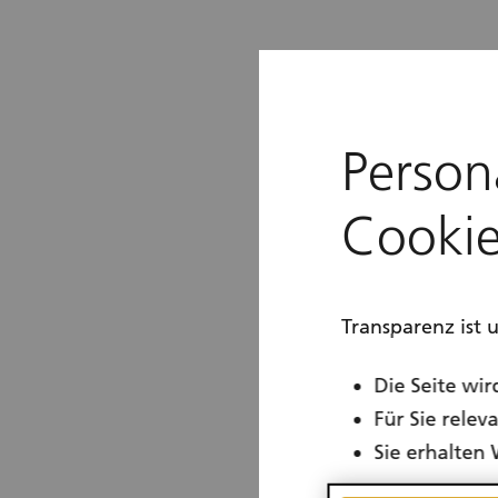
Person
Cookie
Transparenz ist 
Die Seite wir
Für Sie rele
Sie erhalten 