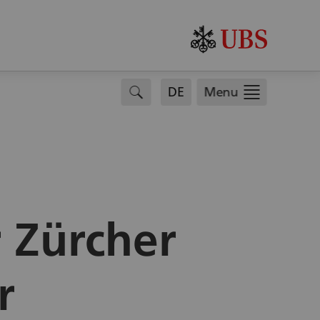
.
search
DE
Menu
 Zürcher
r