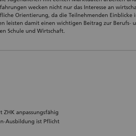
rfahrungen wecken nicht nur das Interesse an wirts
liche Orientierung, da die Teilnehmenden Einblicke i
en leisten damit einen wichtigen Beitrag zur Berufs-
en Schule und Wirtschaft.
it ZHK anpassungsfähig
n-Ausbildung ist Pflicht