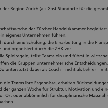
n der Region Zürich (als Gast-Standorte für die gesa
rtschaftswoche der Zürcher Handelskammer begleitest
 ein eigenes Unternehmen führen.
ch durch eine Schulung, die Einarbeitung in die Plans
und organisiert durch die ZHK vor.
ie Spielregeln, teilst Teams ein und führst in wirtscha
effen die Gruppen unternehmerische Entscheidungen,
Du unterstützt dabei als Coach – nicht als Lehrer – mi
n die Teams ihre Ergebnisse, erhalten Rückmeldungen
d der ganzen Woche für Struktur, Motivation und ein
r Ort oder abkömmlich für disziplinarische Massnahm
oachen.