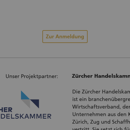
Zur Anmeldung
Zürcher Handelskam
Unser Projektpartner:
Die Zürcher Handelska
ist ein branchenübergr
Wirtschaftsverband, de
Unternehmen aus den 
Zürich, Zug und Schaff
vertritt. Sie setzt sich fü