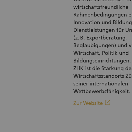
wirtschaftsfreundliche
Rahmenbedingungen ein
Innovation und Bildung,
Dienstleistungen für 
(z. B. Exportberatung,
Beglaubigungen) und v
Wirtschaft, Politik und
Bildungseinrichtungen. 
ZHK ist die Stärkung de
Wirtschaftsstandorts Zü
seiner internationalen
Wettbewerbsfähigkeit.
(Externe
linkout
Zur Website