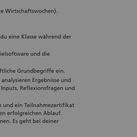
mte Wirtschaftswochen).
 du eine Klasse während der
pielsoftware und die
ftliche Grundbegriffe ein.
 analysieren Ergebnisse und
t Inputs, Reflexionsfragen und
 und ein Teilnahmezertifikat
en erfolgreichen Ablauf.
en. Es geht bei deiner