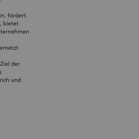
, fördert
 bietet
Unternehmen
ernetzt
Ziel der
s
rich und
r Link)