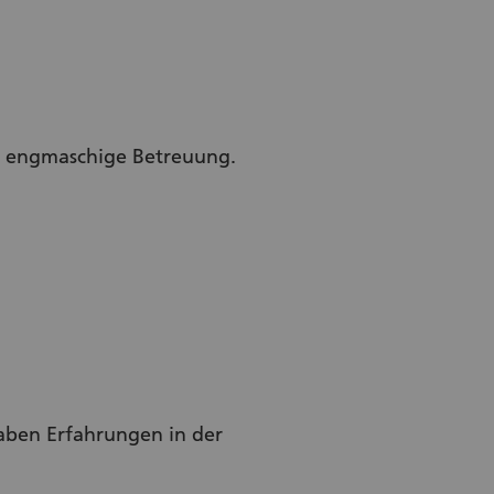
ne engmaschige Betreuung.
haben Erfahrungen in der