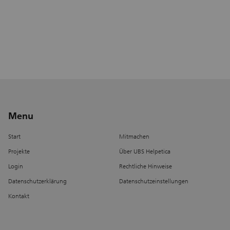
Lebensmittelausgabe des Vereins Incontro.
Menu
Start
Mitmachen
Projekte
Über UBS Helpetica
Login
Rechtliche Hinweise
Datenschutzerklärung
Datenschutzeinstellungen
Kontakt