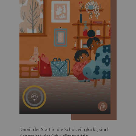
social
Damit der Start in die Schulzeit glückt, sind