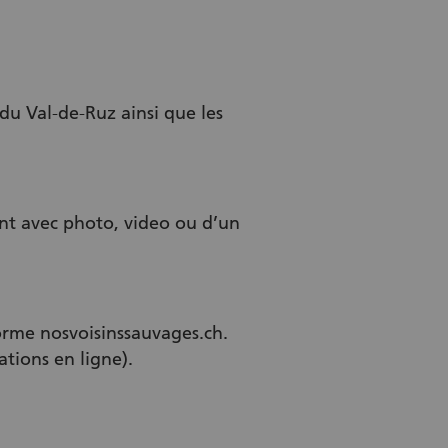
 du Val-de-Ruz ainsi que les
nt avec photo, video ou d’un
orme nosvoisinssauvages.ch.
ations en ligne).