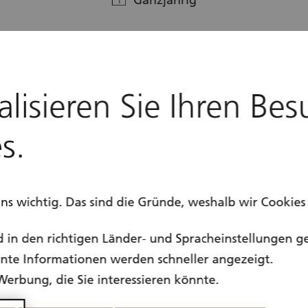
Ganzjährig
alisieren Sie Ihren Bes
s.
uns wichtig. Das sind die Gründe, weshalb wir Cookie
d in den richtigen Länder- und Spracheinstellungen g
vante Informationen werden schneller angezeigt.
Werbung, die Sie interessieren könnte.