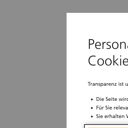
Person
Cookie
Transparenz ist 
Die Seite wir
Für Sie rele
Sie erhalten 