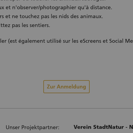
x et n'observer/photographier qu'à distance.
ers et ne touchez pas les nids des animaux.
ttez pas les sentiers.
r (est également utilisé sur les eScreens et Social Me
(Externer Link)
Zur Anmeldung
Verein StadtNatur - N
Unser Projektpartner: