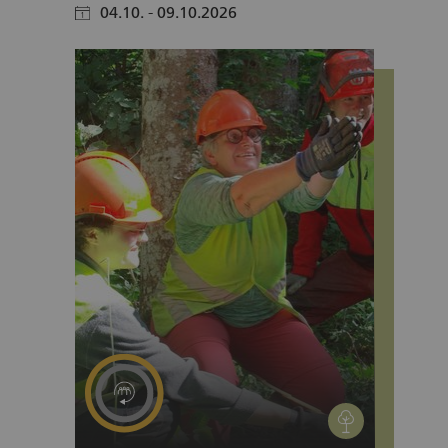
04.10. - 09.10.2026
calendar
environment