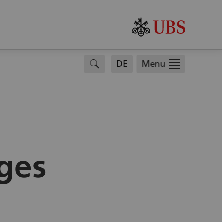
.
search
DE
Menu
ges