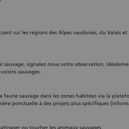
ccent sur les régions des Alpes vaudoises, du Valais et
l sauvage, signalez-nous votre observation, idéaleme
 voisins sauvages.
a faune sauvage dans les zones habitées via la platef
nière ponctuelle à des projets plus spécifiques (inform
, attraper ou toucher les animaux sauvages.