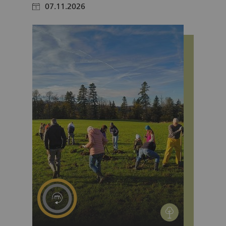
07.11.2026
calendar
environment