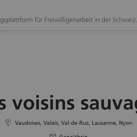
gsplattform für Freiwilligenarbeit in der Schweiz
s voisins sauva
location
Vaudoises, Valais, Val-de-Ruz, Lausanne, Nyon
calendar