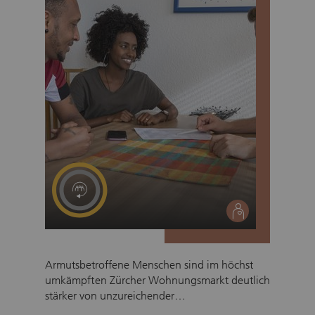
MUNTERwegs Programm für Jugendliche
begleiten die Mentoren und Mentorinnen vor
allem den Berufswahlprozess ihrer Mentees.
social
Armutsbetroffene Menschen sind im höchst
umkämpften Zürcher Wohnungsmarkt deutlich
stärker von unzureichender
Wohnungsversorgung betroffen. Dabei ist