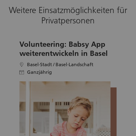
Weitere Einsatzmöglichkeiten für
Privatpersonen
Volunteering: Babsy App
weiterentwickeln in Basel
Basel-Stadt / Basel-Landschaft
location
Ganzjährig
calendar