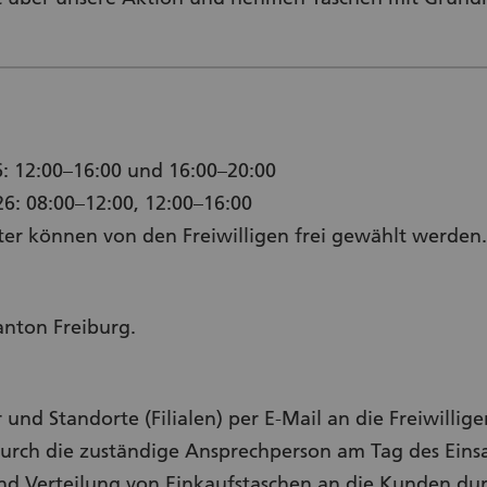
: 12:00–16:00 und 16:00–20:00
6: 08:00–12:00, 12:00–16:00
ter können von den Freiwilligen frei gewählt werden.
nton Freiburg.
 und Standorte (Filialen) per E-Mail an die Freiwillige
urch die zuständige Ansprechperson am Tag des Einsa
d Verteilung von Einkaufstaschen an die Kunden durc