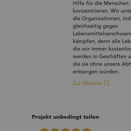
Hilfe für die Menschen
konzentrieren. Wir unt
die Organisationen, in
gleichzeitig gegen
Lebensmittelverschwe
kämpfen, denn alle Leb
die wir immer kostenlos
werden in Geschäften a
die sie ohne unsere Ab
entsorgen würden.
(Externe
linkout
Zur Website
Projekt unbedingt teilen