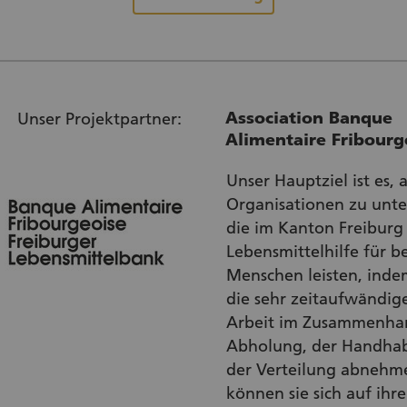
Association Banque
Unser Projektpartner:
Alimentaire Fribourg
Unser Hauptziel ist es, a
Organisationen zu unte
die im Kanton Freiburg
Lebensmittelhilfe für b
Menschen leisten, inde
die sehr zeitaufwändige
Arbeit im Zusammenhan
Abholung, der Handha
der Verteilung abnehm
können sie sich auf ihre