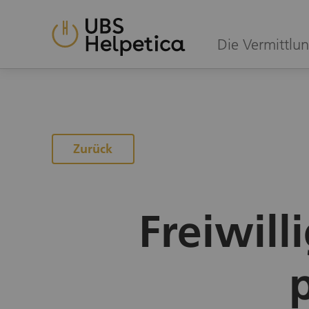
Die Vermittlun
Zur Projektübersicht
Zurück
Freiwill