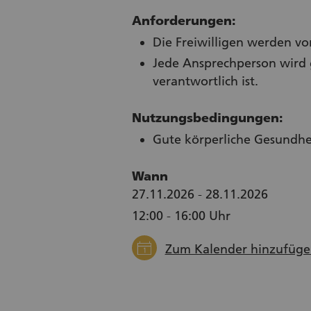
Anforderungen:
Die Freiwilligen werden v
Jede Ansprechperson wird ge
verantwortlich ist.
Nutzungsbedingungen:
Gute körperliche Gesundhe
Wann
27.11.2026 - 28.11.2026
12:00 - 16:00 Uhr
calendar
Zum Kalender hinzufüge