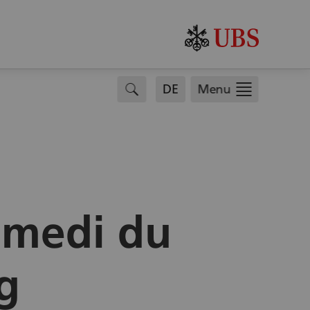
.
search
DE
Menu
Samedi du
g