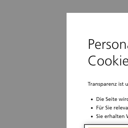
Person
Cookie
Transparenz ist 
Die Seite wir
Für Sie rele
Sie erhalten 