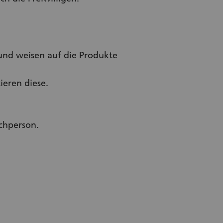
 und weisen auf die Produkte
eren diese.
chperson.