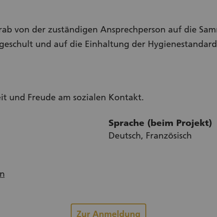
orab von der zuständigen Ansprechperson auf die Sam
schult und auf die Einhaltung der Hygienestandards se
it und Freude am sozialen Kontakt.
Sprache (beim Projekt)
Deutsch, Französisch
n
Zur Anmeldung