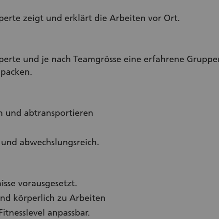
erte zeigt und erklärt die Arbeiten vor Ort.
perte und je nach Teamgrösse eine erfahrene Gruppe
npacken.
n und abtransportieren
g und abwechslungsreich.
sse vorausgesetzt.
und körperlich zu Arbeiten
Fitnesslevel anpassbar.