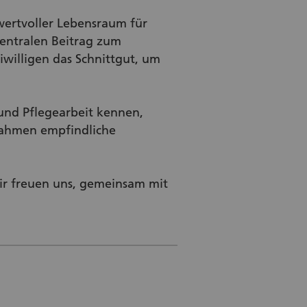
wertvoller Lebensraum für
zentralen Beitrag zum
willigen das Schnittgut, um
und Pflegearbeit kennen,
nahmen empfindliche
wir freuen uns, gemeinsam mit