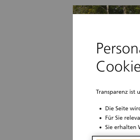
Person
Cookie
Transparenz ist 
Die Seite wir
Für Sie rele
Sie erhalten 