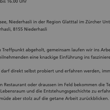
bis 16.00 Uhr
ee, Niederhasli in der Region Glatttal im Zürcher Un
hasli, 8155 Niederhasli
Treffpunkt abgeholt, gemeinsam laufen wir ins Arbe
eilnehmenden eine knackige Einführung ins faszinier
darf direkt selbst probiert und erfahren werden, im
en Restaurant oder draussen im Feld bekommen die 
Lebensraum und die Entstehungsgeschichte zu erfah
de aber stolz auf die getane Arbeit zurückblicken.