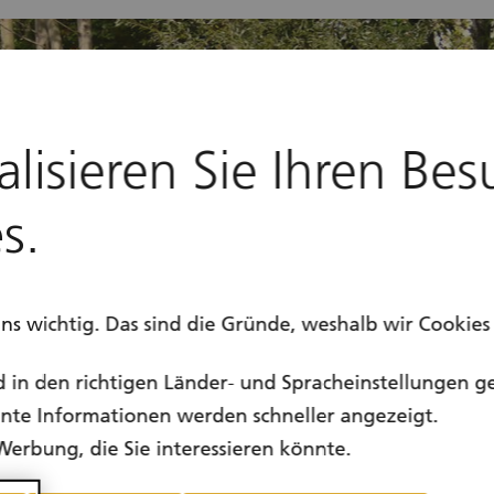
alisieren Sie Ihren Bes
s.
uns wichtig. Das sind die Gründe, weshalb wir Cookie
d in den richtigen Länder- und Spracheinstellungen g
vante Informationen werden schneller angezeigt.
Werbung, die Sie interessieren könnte.