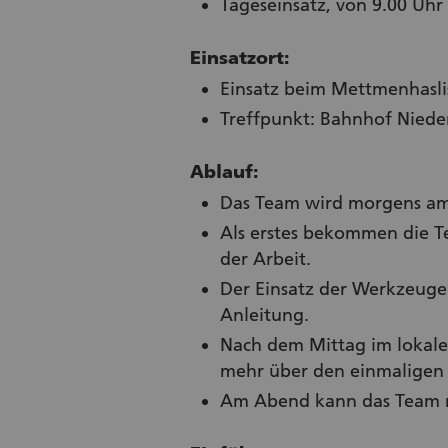
Tageseinsatz, von 9.00 Uhr 
Einsatzort:
Einsatz beim Mettmenhaslis
Treffpunkt: Bahnhof Nieder
Ablauf:
Das Team wird morgens am 
Als erstes bekommen die T
der Arbeit.
Der Einsatz der Werkzeuge 
Anleitung.
Nach dem Mittag im lokal
mehr über den einmaligen 
Am Abend kann das Team mü