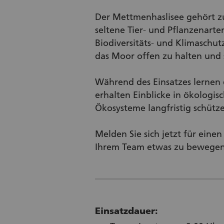
Der Mettmenhaslisee gehört zu
seltene Tier‑ und Pflanzenarte
Biodiversitäts‑ und Klimaschu
das Moor offen zu halten und 
Während des Einsatzes lernen
erhalten Einblicke in ökolog
Ökosysteme langfristig schütz
Melden Sie sich jetzt für eine
Ihrem Team etwas zu bewegen
Einsatzdauer: