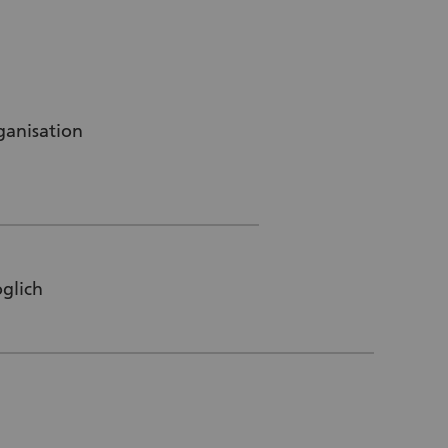
ganisation
glich