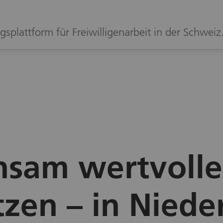
gsplattform für Freiwilligenarbeit in der Schweiz
sam wertvoll
zen – in Niede