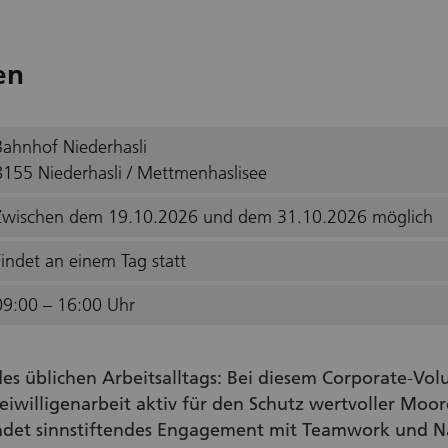
en
Bahnhof Niederhasli
8155 Niederhasli / Mettmenhaslisee
Zwischen dem 19.10.2026 und dem 31.10.2026 möglich
Findet an einem Tag statt
09:00 – 16:00 Uhr
des üblichen Arbeitsalltags: Bei diesem Corporate‑Vo
iwilligenarbeit aktiv für den Schutz wertvoller Moore
ndet sinnstiftendes Engagement mit Teamwork und Na