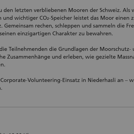
 den letzten verbliebenen Mooren der Schweiz. Als 
n und wichtiger CO₂‑Speicher leistet das Moor einen 
tz. Gemeinsam rechen, schleppen und sammeln die Frei
seinen einzigartigen Charakter zu bewahren.
 die Teilnehmenden die Grundlagen der Moorschutz‑ 
ische Zusammenhänge und erleben, wie gezielte Mass
en.
n Corporate‑Volunteering‑Einsatz in Niederhasli an – 
.