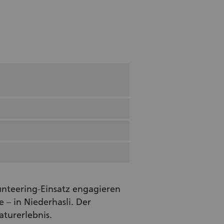
lunteering‑Einsatz engagieren
 – in Niederhasli. Der
turerlebnis.