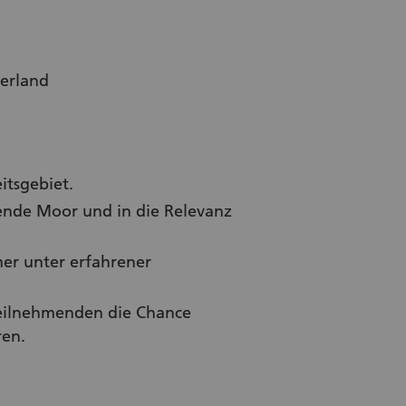
terland
itsgebiet.
ende Moor und in die Relevanz
mer unter erfahrener
Teilnehmenden die Chance
ren.