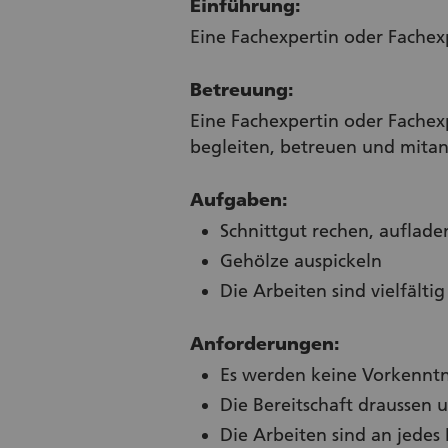
Einführung:
Eine Fachexpertin oder Fachexp
Betreuung:
Eine Fachexpertin oder Fachex
begleiten, betreuen und mita
Aufgaben:
Schnittgut rechen, auflade
Gehölze auspickeln
Die Arbeiten sind vielfälti
Anforderungen:
Es werden keine Vorkenntni
Die Bereitschaft draussen 
Die Arbeiten sind an jedes 