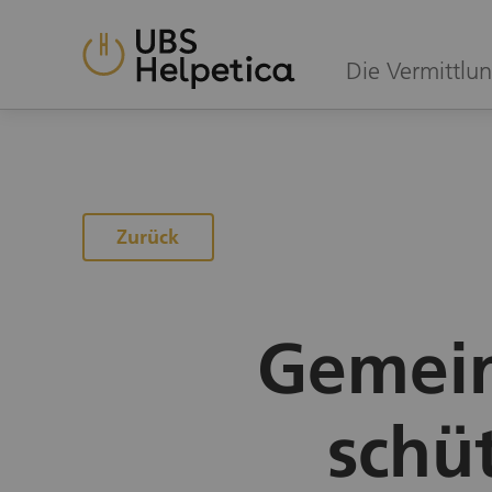
Die Vermittlun
Zur Angebotsübersicht
Zurück
Gemein
schüt