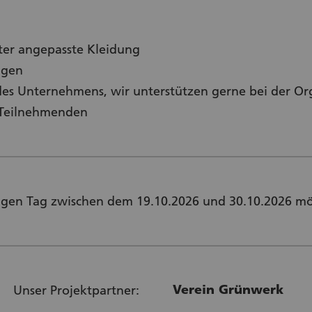
er angepasste Kleidung
ngen
des Unternehmens, wir unterstützen gerne bei der Or
r Teilnehmenden
ebigen Tag zwischen dem 19.10.2026 und 30.10.2026 mö
Verein Grünwerk
Unser Projektpartner: