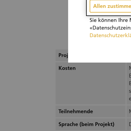
Allen zustimm
Sie können Ihre 
«Datenschutzeins
Datenschutzerkl
Projekt
Kosten
e
Teilnehmende
Sprache (beim Projekt)