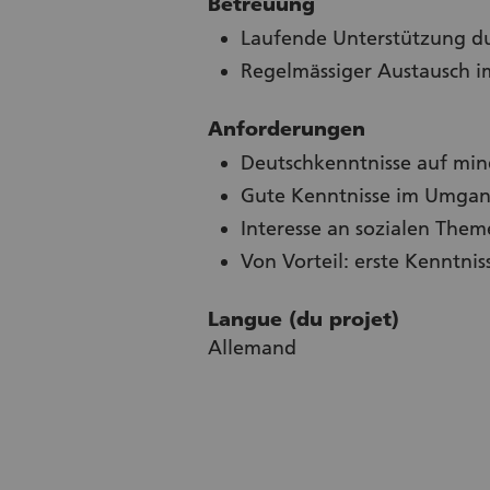
Betreuung
Laufende Unterstützung du
Regelmässiger Austausch im
Anforderungen
Deutschkenntnisse auf min
Gute Kenntnisse im Umgang
Interesse an sozialen The
Von Vorteil: erste Kenntni
Langue (du projet)
Allemand