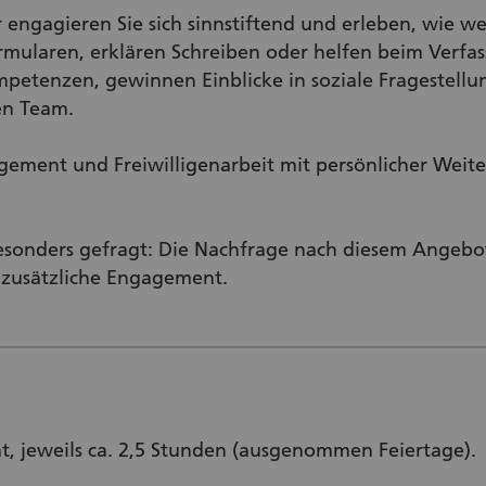
r engagieren Sie sich sinnstiftend und erleben, wie wert
mularen, erklären Schreiben oder helfen beim Verfass
mpetenzen, gewinnen Einblicke in soziale Fragestell
en Team.
agement und Freiwilligenarbeit mit persönlicher Wei
besonders gefragt: Die Nachfrage nach diesem Angebot
s zusätzliche Engagement.
t, jeweils ca. 2,5 Stunden (ausgenommen Feiertage).