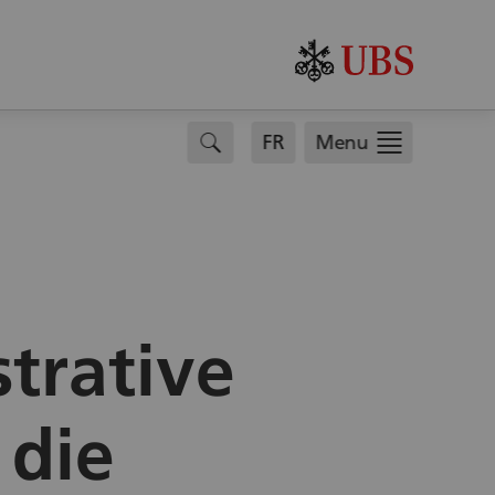
search
FR
Menu
trative
 die