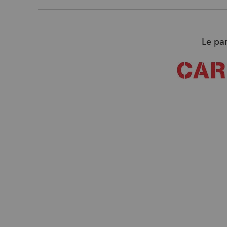
Le par