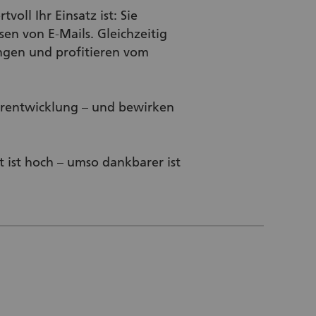
voll Ihr Einsatz ist: Sie
en von E-Mails. Gleichzeitig
ungen und profitieren vom
terentwicklung – und bewirken
 ist hoch – umso dankbarer ist