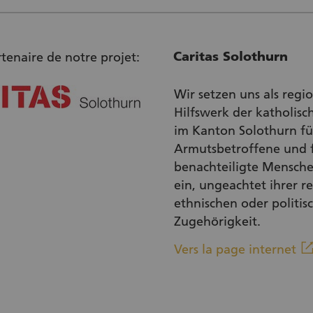
Caritas Solothurn
tenaire de notre projet:
Wir setzen uns als regi
Hilfswerk der katholisc
im Kanton Solothurn fü
Armutsbetroffene und f
benachteiligte Mensche
ein, ungeachtet ihrer re
ethnischen oder politis
Zugehörigkeit.
linkou
Vers la page internet