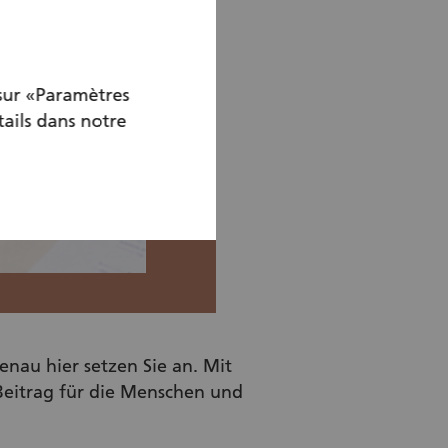
 sur «Paramètres
tails dans notre
nau hier setzen Sie an. Mit
 Beitrag für die Menschen und