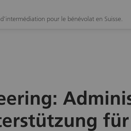
d’intermédiation pour le bénévolat en Suisse.
eering: Adminis
erstützung für