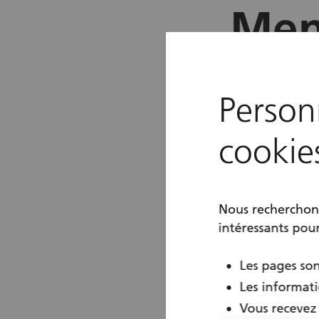
Men
Personn
cookie
Nous recherchons
intéressants pou
Les pages son
Les informati
Vous recevez 