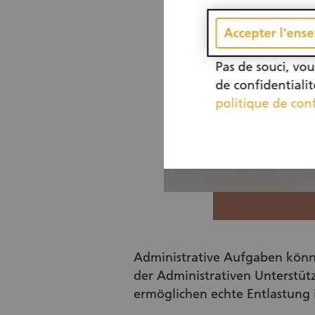
Accepter l'ens
Pas de souci, vo
de confidentiali
politique de conf
Administrative Aufgaben könne
der Administrativen Unterstütz
ermöglichen echte Entlastung 