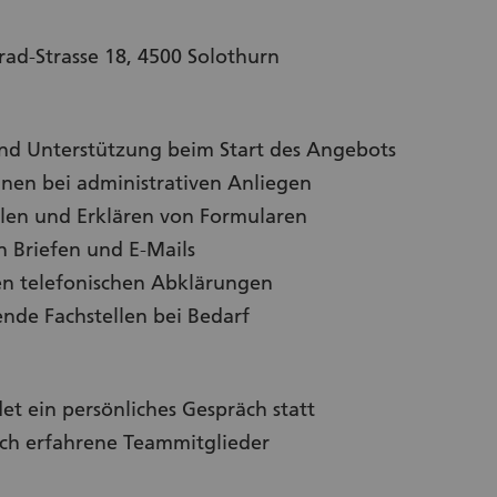
rad-Strasse 18, 4500 Solothurn
und Unterstützung beim Start des Angebots
nen bei administrativen Anliegen
len und Erklären von Formularen
n Briefen und E-Mails
en telefonischen Abklärungen
nde Fachstellen bei Bedarf
et ein persönliches Gespräch statt
rch erfahrene Teammitglieder