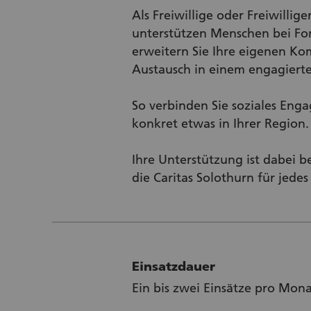
Als Freiwillige oder Freiwillige
unterstützen Menschen bei For
erweitern Sie Ihre eigenen Ko
Austausch in einem engagiert
So verbinden Sie soziales Eng
konkret etwas in Ihrer Region.
Ihre Unterstützung ist dabei 
die Caritas Solothurn für jede
Einsatzdauer
Ein bis zwei Einsätze pro Mona