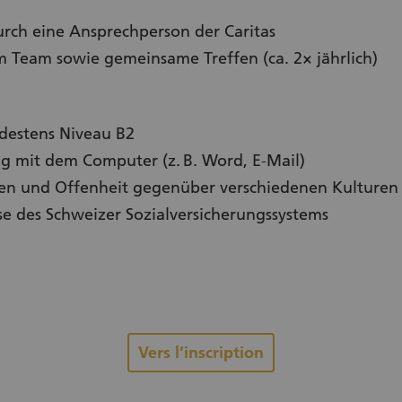
rch eine Ansprechperson der Caritas
 Team sowie gemeinsame Treffen (ca. 2× jährlich)
destens Niveau B2
 mit dem Computer (z. B. Word, E-Mail)
men und Offenheit gegenüber verschiedenen Kulturen
sse des Schweizer Sozialversicherungssystems
Vers l’inscription