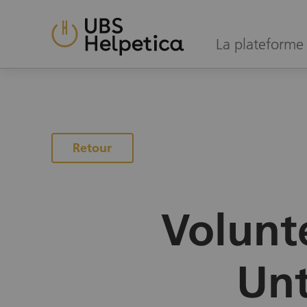
La plateforme 
Vers la page des projets
Retour
Volunt
Unt