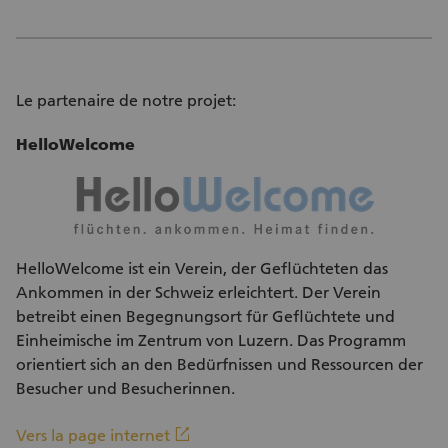
Le partenaire de notre projet:
HelloWelcome
HelloWelcome ist ein Verein, der Geflüchteten das
Ankommen in der Schweiz erleichtert. Der Verein
betreibt einen Begegnungsort für Geflüchtete und
Einheimische im Zentrum von Luzern. Das Programm
orientiert sich an den Bedürfnissen und Ressourcen der
Besucher und Besucherinnen.
(Lien externe)
linkout
Vers la page internet