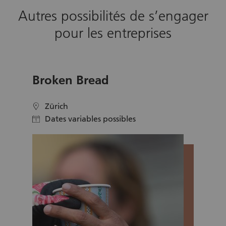
Autres possibilités de s’engager
pour les entreprises
Broken Bread
Zürich
location
Dates variables possibles
calendar