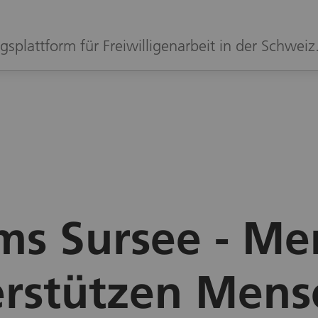
gsplattform für Freiwilligenarbeit in der Schweiz
ms Sursee - Me
erstützen Mens