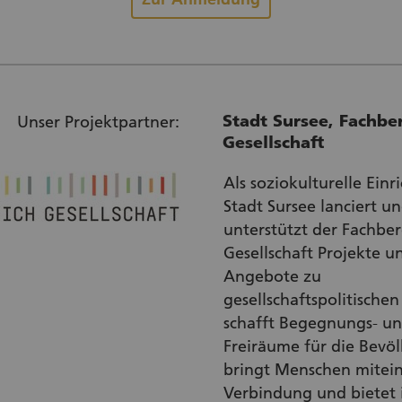
Stadt Sursee, Fachbe
Unser Projektpartner:
Gesellschaft
Als soziokulturelle Einr
Stadt Sursee lanciert u
unterstützt der Fachber
Gesellschaft Projekte u
Angebote zu
gesellschaftspolitische
schafft Begegnungs- u
Freiräume für die Bevö
bringt Menschen mitein
Verbindung und bietet 