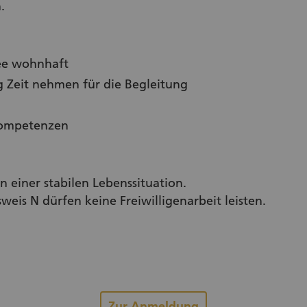
.
see wohnhaft
g Zeit nehmen für die Begleitung
 Kompetenzen
in einer stabilen Lebenssituation.
eis N dürfen keine Freiwilligenarbeit leisten.
Zur Anmeldung