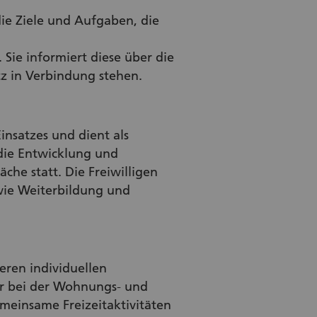
die Ziele und Aufgaben, die
. Sie informiert diese über die
tz in Verbindung stehen.
insatzes und dient als
 die Entwicklung und
che statt. Die Freiwilligen
wie Weiterbildung und
eren individuellen
er bei der Wohnungs- und
meinsame Freizeitaktivitäten