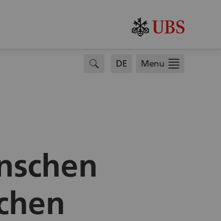
.
search
DE
Menu
nschen
chen