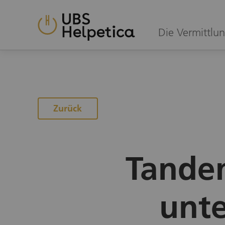
Die Vermittlun
Zur Projektübersicht
Zurück
Tande
unt