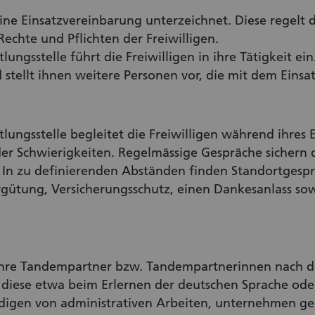
ine Einsatzvereinbarung unterzeichnet. Diese regelt 
Rechte und Pflichten der Freiwilligen.
ungsstelle führt die Freiwilligen in ihre Tätigkeit ein
d stellt ihnen weitere Personen vor, die mit dem Einsa
lungsstelle begleitet die Freiwilligen während ihres E
der Schwierigkeiten. Regelmässige Gespräche sichern
. In zu definierenden Abständen finden Standortgesprä
gütung, Versicherungsschutz, einen Dankesanlass so
 ihre Tandempartner bzw. Tandempartnerinnen nach d
n diese etwa beim Erlernen der deutschen Sprache od
edigen von administrativen Arbeiten, unternehmen ge