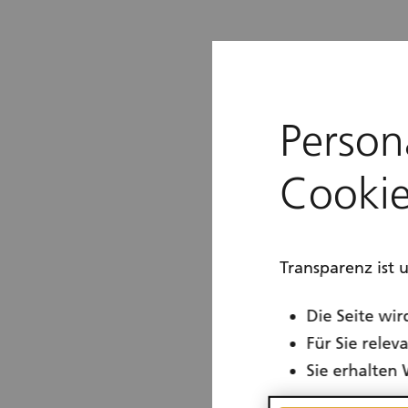
Person
Cookie
Transparenz ist 
Die Seite wir
Für Sie rele
Sie erhalten 