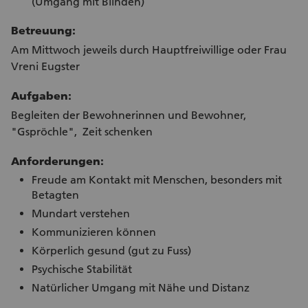
(Umgang mit Blinden)
Betreuung:
Am Mittwoch jeweils durch Hauptfreiwillige oder Frau
Vreni Eugster
Aufgaben:
Begleiten der Bewohnerinnen und Bewohner,
"Gspröchle", Zeit schenken
Anforderungen:
Freude am Kontakt mit Menschen, besonders mit
Betagten
Mundart verstehen
Kommunizieren können
Körperlich gesund (gut zu Fuss)
Psychische Stabilität
Natürlicher Umgang mit Nähe und Distanz