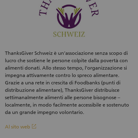
ThanksGiver Schweiz è un'associazione senza scopo di
lucro che sostiene le persone colpite dalla povertà con
alimenti donati. Allo stesso tempo, l'organizzazione si
impegna attivamente contro lo spreco alimentare.
Grazie a una rete in crescita di Foodbanks (punti di
distribuzione alimentare), ThanksGiver distribuisce
settimanalmente alimenti alle persone bisognose –
localmente, in modo facilmente accessibile e sostenuto
da un grande impegno volontario.
(Link esterno)
linkout
Al sito web