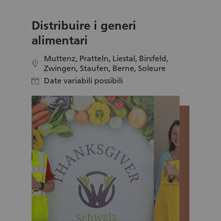
Distribuire i generi
alimentari
Muttenz, Pratteln, Liestal, Birsfeld,
location
Zwingen, Staufen, Berne, Soleure
Date variabili possibili
calendar