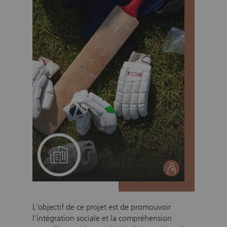
Un projet pour votre équipe
social
L’objectif de ce projet est de promouvoir
l’intégration sociale et la compréhension