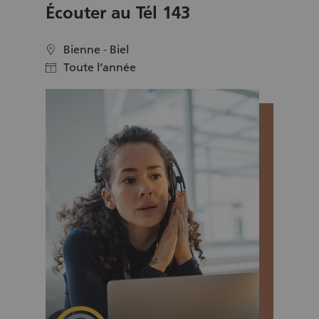
Écouter au Tél 143
Bienne - Biel
location
Toute l’année
calendar