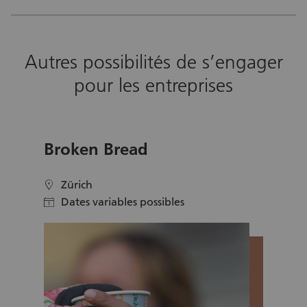
Autres possibilités de s’engager
pour les entreprises
Broken Bread
Zürich
location
Dates variables possibles
calendar