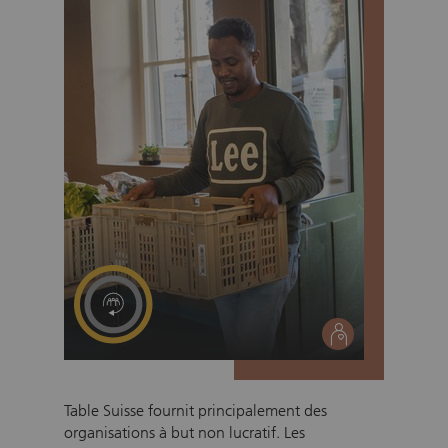
social
Table Suisse fournit principalement des
organisations à but non lucratif. Les