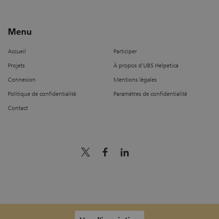
Menu
Accueil
Participer
Projets
À propos d’UBS Helpetica
Connexion
Mentions légales
Politique de confidentialité
Paramètres de confidentialité
Contact
x_logo
facebook
linkedin