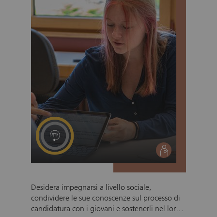
social
Desidera impegnarsi a livello sociale,
condividere le sue conoscenze sul processo di
candidatura con i giovani e sostenerli nel loro