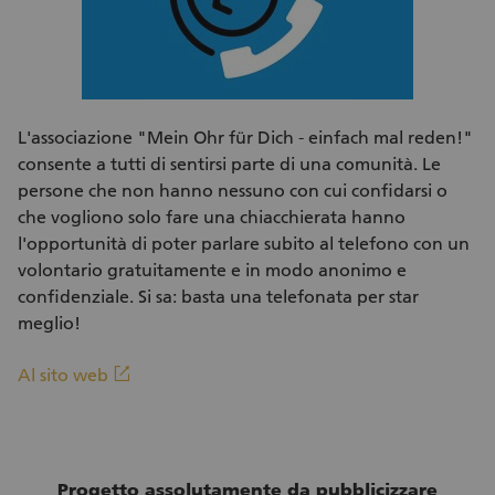
L'associazione "Mein Ohr für Dich - einfach mal reden!"
consente a tutti di sentirsi parte di una comunità. Le
persone che non hanno nessuno con cui confidarsi o
che vogliono solo fare una chiacchierata hanno
l'opportunità di poter parlare subito al telefono con un
volontario gratuitamente e in modo anonimo e
confidenziale. Si sa: basta una telefonata per star
meglio!
(Link esterno)
linkout
Al sito web
Progetto assolutamente da pubblicizzare