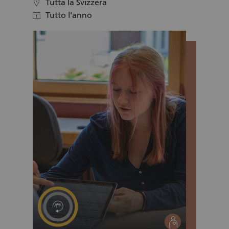
delle famiglie, viene richiesto un piccolo
Tutta la Svizzera
location
contributo nel quale è inclusa la merenda che
Tutto l'anno
calendar
viene servita ai piccoli, mentre gli adulti
possono gustare un caffè o una tazza di thé.
Durante l'anno l'Associazione Minicentro
propone attività di vario genere, creative e di
svago, sia all'interno che all'esterno.
social