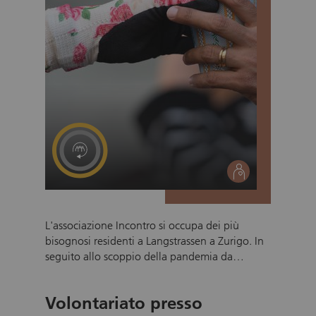
social
L'associazione Incontro si occupa dei più
bisognosi residenti a Langstrassen a Zurigo. In
seguito allo scoppio della pandemia da
coronavirus, il lavoro nelle strade si è reso
ancora più necessario, e ad oggi l'associazione
Volontariato presso
ogni sera distribuisce fino a 400 pasti. Nei mesi