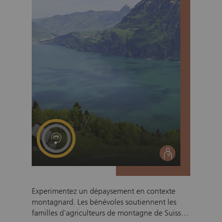
social
Experimentez un dépaysement en contexte
montagnard. Les bénévoles soutiennent les
familles d'agriculteurs de montagne de Suisse