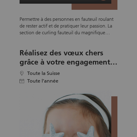
Permettre à des personnes en fauteuil roulant
de rester actif et de pratiquer leur passion. La
section de curling fauteuil du magnifique
Curling Club des Trois-Chêne à Thonex a
besoin de bénévoles des soirs en semaines. Les
Réalisez des vœux chers
joueurs sont capables d’envoyer les pierres
stratégiquement dans la maison et de rivaliser
grâce à votre engagement
avec des équipes debouts. Toutefois, ils ont
en tant que Wishmaker
besoin d’aide dans le déplacement des pierres,
Toute la Suisse
location
ceci dans une ambiance conviviale ou de
Toute l’année
calendar
compétition. L’inclusion par le sport de
personnes en situation de handicap, passe par
le bénévolat.