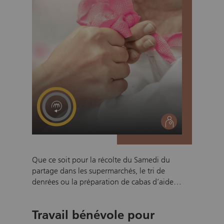
social
Que ce soit pour la récolte du Samedi du
partage dans les supermarchés, le tri de
denrées ou la préparation de cabas d’aide
d’urgence alimentaire, nous avons besoin de
vous! Sans l’aide de bénévoles, notre mission
Travail bénévole pour
serait impossible à accomplir. Le Samedi du