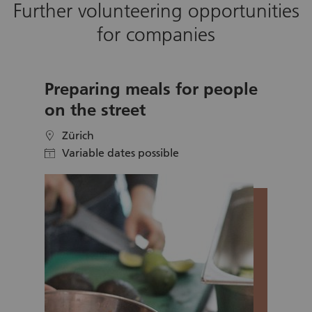
Further volunteering opportunities
volunteer work.
for companies
Preparing meals for people
on the street
Zürich
location
Variable dates possible
calendar