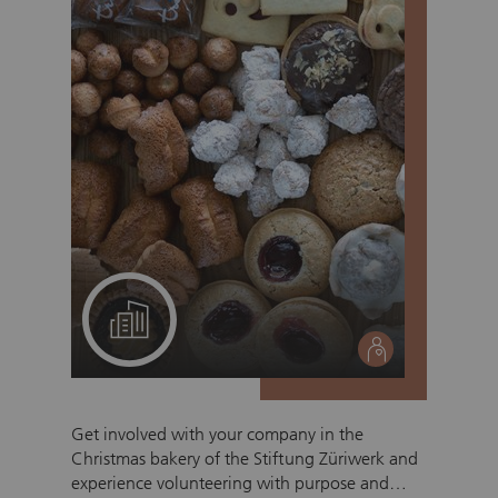
A project for your team
social
Get involved with your company in the
Christmas bakery of the Stiftung Züriwerk and
experience volunteering with purpose and