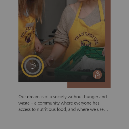
social
Our dream is of a society without hunger and
waste – a community where everyone has
access to nutritious food, and where we use
surplus resources responsibly. ThanksGiver
Schweiz regularly receives food donations from
retailers, producers and partner companies.