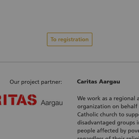
To registration
Caritas Aargau
Our project partner:
We work as a regional 
organization on behalf 
Catholic church to suppo
disadvantaged groups 
people affected by pove
regardless of their relig