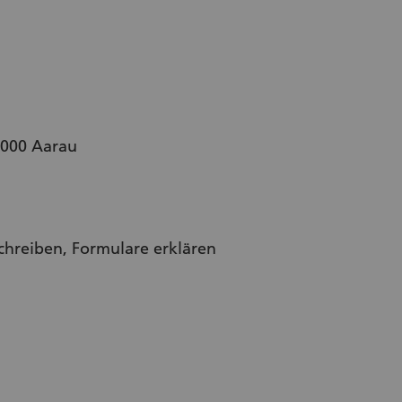
5000 Aarau
schreiben, Formulare erklären