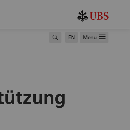
search
EN
Menu
stützung