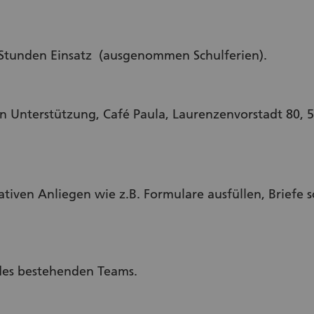
.5 Stunden Einsatz (ausgenommen Schulferien).
en Unterstützung, Café Paula, Laurenzenvorstadt 80, 
ativen Anliegen wie z.B. Formulare ausfüllen, Briefe 
des bestehenden Teams.