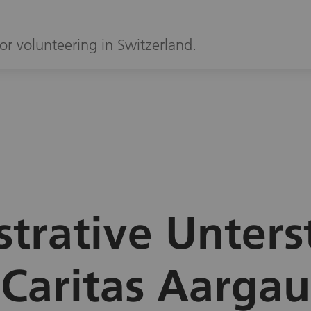
or volunteering in Switzerland.
trative Unter
Caritas Aargau