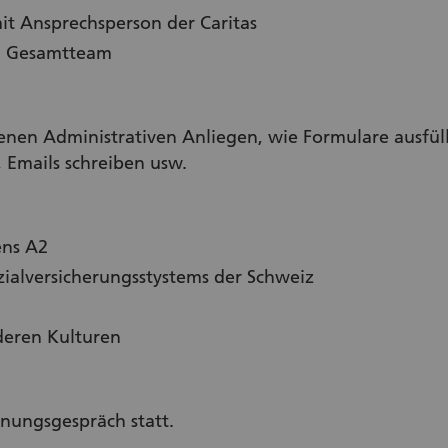
it Ansprechsperson der Caritas
em Gesamtteam
enen Administrativen Anliegen, wie Formulare ausfüll
, Emails schreiben usw.
ens A2
zialversicherungsstystems der Schweiz
deren Kulturen
gnungsgespräch statt.