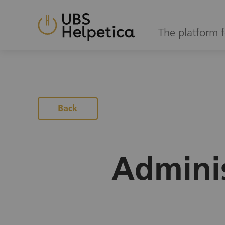
The platform f
Back
Adminis