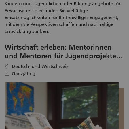
Kindern und Jugendlichen oder Bildungsangebote für
Erwachsene – hier finden Sie vielfältige
Einsatzmöglichkeiten für Ihr freiwilliges Engagement
,
mit dem Sie Perspektiven schaffen und nachhaltige
Entwicklung stärken.
Wirtschaft erleben: Mentorinnen
H
und Mentoren für Jugendprojekte
gesucht
Deutsch- und Westschweiz
location
location
Ganzjährig
calendar
calendar