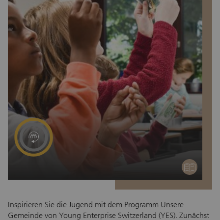
education
Inspirieren Sie die Jugend mit dem Programm Unsere
Di
Gemeinde von Young Enterprise Switzerland (YES). Zunächst
un