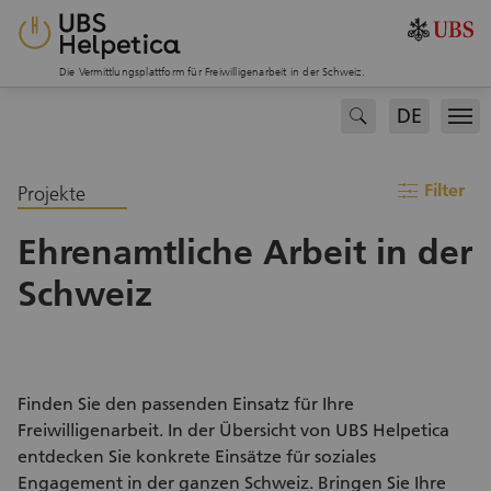
Die Vermittlungsplattform für Freiwilligenarbeit in der Schweiz.
DE
search
Men
filter
Filter
Projekte
Ehrenamtliche Arbeit in der
Schweiz
Finden Sie den passenden Einsatz für Ihre
Freiwilligenarbeit. In der Übersicht von UBS Helpetica
entdecken Sie konkrete Einsätze für soziales
Engagement in der ganzen Schweiz. Bringen Sie Ihre