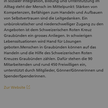
in sozialer Integration, Bildung und Unterstützung im
Alltag steht der Mensch im Mittelpunkt: Stärken von
Kompetenzen, Befähigen zum Handeln und Aufbauen
von Selbstvertrauen sind die Leitgedanken. Ein
unbürokratischer und niederschwelliger Zugang zu den
Angeboten ist dem Schweizerischen Roten Kreuz
Graubünden ein grosses Anliegen. In schwierigen
Lebenssituationen wird Hand für Lösungen
geboten.Menschen in Graubünden können auf das
Handeln und die Hilfe des Schweizerischen Roten
Kreuzes Graubünden zählen. Dafür stehen die 90
Mitarbeitenden und rund 450 Freiwilligen ein,
unterstützt durch Mitglieder, Gönner/Gönnerinnen und
Spender/Spenderinnen.
(Externer Link)
linkout
Zur Website