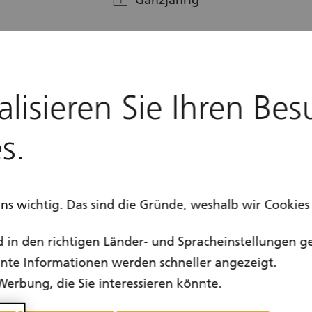
Ganzjährig
alisieren Sie Ihren Bes
s.
uns wichtig. Das sind die Gründe, weshalb wir Cookie
d in den richtigen Länder- und Spracheinstellungen g
vante Informationen werden schneller angezeigt.
Werbung, die Sie interessieren könnte.