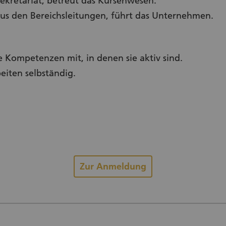
Sekretariat, betreut das Kursenwesen.
aus den Bereichsleitungen, führt das Unternehmen.
e Kompetenzen mit, in denen sie aktiv sind.
beiten selbständig.
Zur Anmeldung