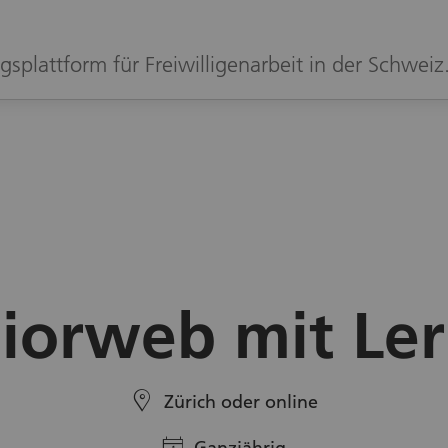
gsplattform für Freiwilligenarbeit in der Schweiz
iorweb mit Le
location
Zürich oder online
calendar