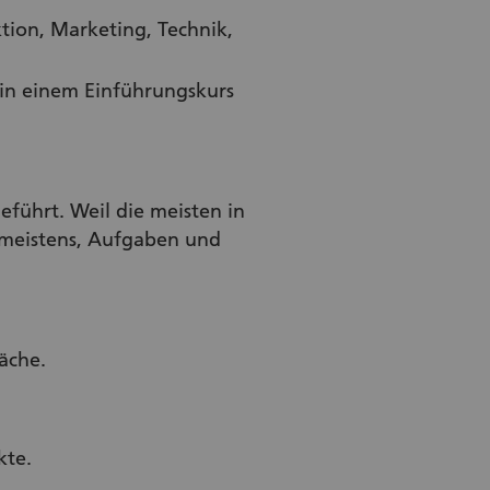
tion, Marketing, Technik,
in einem Einführungskurs
eführt. Weil die meisten in
h meistens, Aufgaben und
äche.
kte.