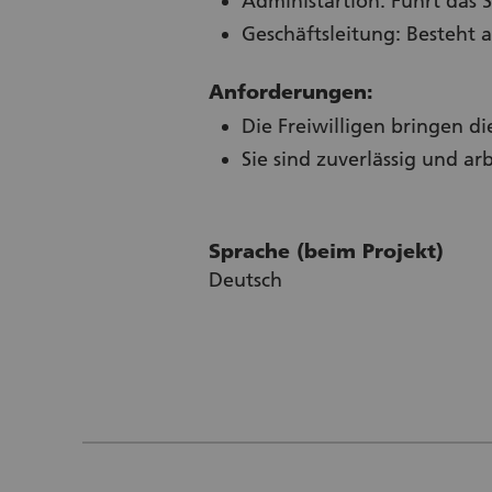
Administartion: Führt das 
Geschäftsleitung: Besteht 
Anforderungen:
Die Freiwilligen bringen di
Sie sind zuverlässig und ar
Sprache (beim Projekt)
Deutsch