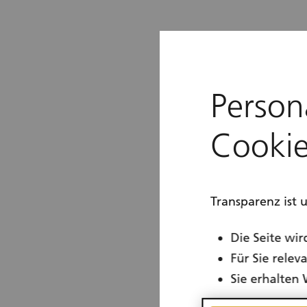
Person
Cookie
Transparenz ist 
Die Seite wir
Für Sie rele
Sie erhalten 