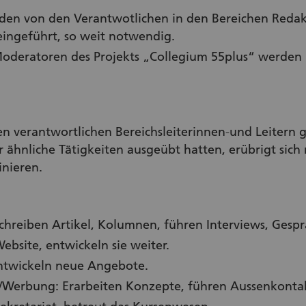
rden von den Verantwotlichen in den Bereichen Redak
eingeführt, so weit notwendig.
deratoren des Projekts „Collegium 55plus“ werden 
n verantwortlichen Bereichsleiterinnen-und Leitern g
r ähnliche Tätigkeiten ausgeübt hatten, erübrigt sic
inieren.
schreiben Artikel, Kolumnen, führen Interviews, Gespr
bsite, entwickeln sie weiter.
entwickeln neue Angebote.
/Werbung: Erarbeiten Konzepte, führen Aussenkonta