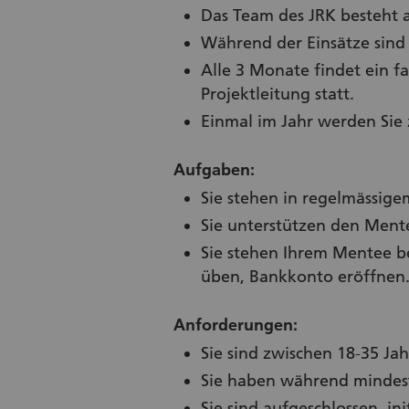
Das Team des JRK besteht a
Während der Einsätze sind 
Alle 3 Monate findet ein f
Projektleitung statt.
Einmal im Jahr werden Sie 
Aufgaben:
Sie stehen in regelmässige
Sie unterstützen den Mente
Sie stehen Ihrem Mentee be
üben, Bankkonto eröffnen
Anforderungen:
Sie sind zwischen 18-35 Jah
Sie haben während mindeste
Sie sind aufgeschlossen, in