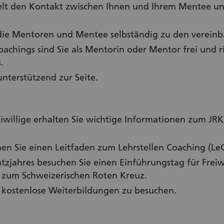
lt den Kontakt zwischen Ihnen und Ihrem Mentee und
 die Mentoren und Mentee selbständig zu den vereinb
oachings sind Sie als Mentorin oder Mentor frei und r
s.
unterstützend zur Seite.
iwillige erhalten Sie wichtige Informationen zum JR
n Sie einen Leitfaden zum Lehrstellen Coaching (LeC
atzjahres besuchen Sie einen Einführungstag für Freiw
 zum Schweizerischen Roten Kreuz.
, kostenlose Weiterbildungen zu besuchen.