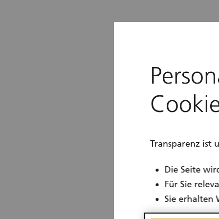
Person
Cookie
Transparenz ist 
Die Seite wir
Für Sie rele
Sie erhalten 