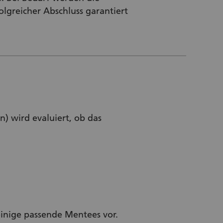
olgreicher Abschluss garantiert
) wird evaluiert, ob das
einige passende Mentees vor.