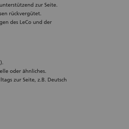
unterstützend zur Seite.
sen rückvergütet.
igen des LeCo und der
).
lle oder ähnliches.
ags zur Seite, z.B. Deutsch