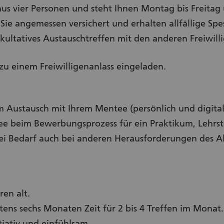
us vier Personen und steht Ihnen Montag bis Freitag 
Sie angemessen versichert und erhalten allfällige Spe
akultatives Austauschtreffen mit den anderen Freiwill
zu einem Freiwilligenanlass eingeladen.
m Austausch mit Ihrem Mentee (persönlich und digital
e beim Bewerbungsprozess für ein Praktikum, Lehrste
i Bedarf auch bei anderen Herausforderungen des Allt
.
ren alt.
ns sechs Monaten Zeit für 2 bis 4 Treffen im Monat.
itiativ und einfühlsam.