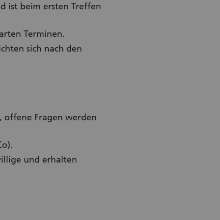
 ist beim ersten Treffen
arten Terminen.
ichten sich nach den
K, offene Fragen werden
o).
illige und erhalten