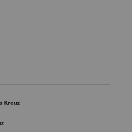
s Kreuz
uz