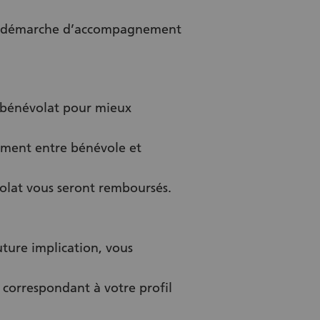
ne démarche d’accompagnement
e bénévolat pour mieux
tement entre bénévole et
olat vous seront remboursés.
ture implication, vous
correspondant à votre profil