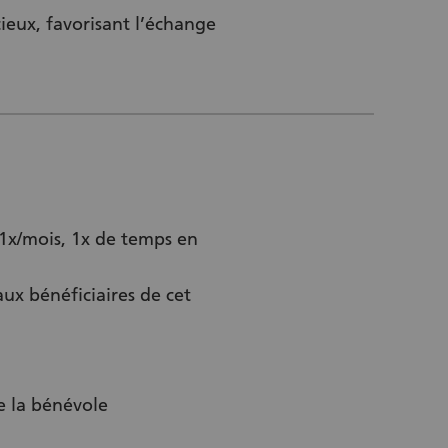
cieux, favorisant l’échange
 1x/mois, 1x de temps en
x bénéficiaires de cet
e la bénévole