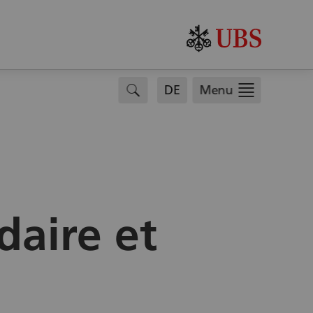
.
search
DE
Menu
aire et