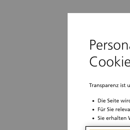
Person
Cookie
Transparenz ist 
Die Seite wir
Für Sie rele
Sie erhalten 