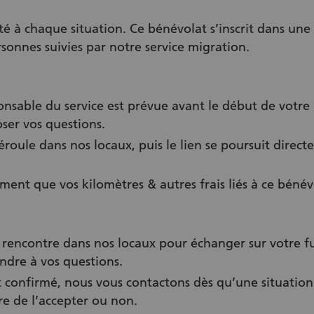
à chaque situation. Ce bénévolat s’inscrit dans u
sonnes suivies par notre service migration.
onsable du service est prévue avant le début de votr
ser vos questions.
roule dans nos locaux, puis le lien se poursuit direc
ent que vos kilomètres & autres frais liés à ce bénév
encontre dans nos locaux pour échanger sur votre fu
ondre à vos questions.
confirmé, nous vous contactons dès qu’une situation 
bre de l’accepter ou non.