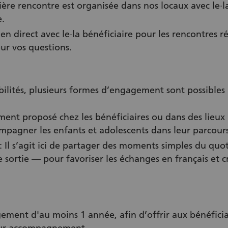
ère rencontre est organisée dans nos locaux avec le·la
.
ien direct avec le·la bénéficiaire pour les rencontres r
ur vos questions.
ibilités, plusieurs formes d’engagement sont possibles 
ment proposé chez les bénéficiaires ou dans des lieux p
mpagner les enfants et adolescents dans leur parcours
l s’agit ici de partager des moments simples du qu
ortie — pour favoriser les échanges en français et cr
nt d'au moins 1 année, afin d’offrir aux bénéficiai