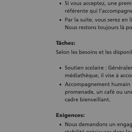
Si vous acceptez, une premi
référente qui l’accompagne
Par la suite, vous serez en l
Nous restons toujours là po
Tâches:
Selon les besoins et les dispon
Soutien scolaire : Générale
médiathèque, il vise à acco
Accompagnement humain : I
promenade, un café ou une s
cadre bienveillant.
Exigences:
Nous demandons un engageme