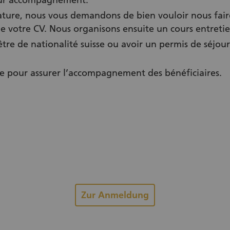
leur accompagnement.
ture, nous vous demandons de bien vouloir nous faire
votre CV. Nous organisons ensuite un cours entretie
 être de nationalité suisse ou avoir un permis de séjour
le pour assurer l’accompagnement des bénéficiaires.
Zur Anmeldung