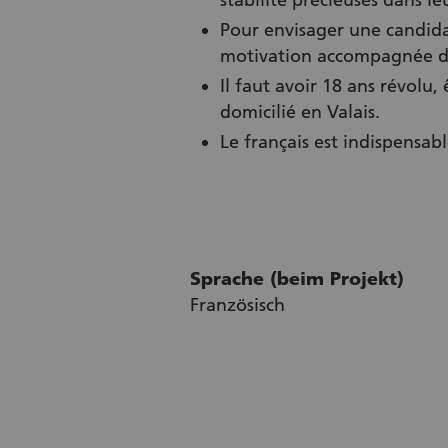
stabilité précieuses dans 
Pour envisager une candida
motivation accompagnée de 
Il faut avoir 18 ans révolu,
domicilié en Valais.
Le français est indispensab
Sprache (beim Projekt)
Französisch