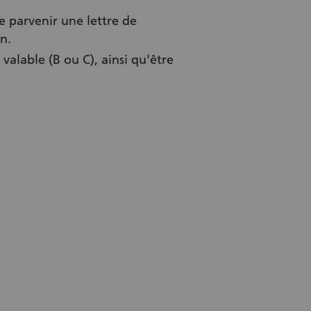
 parvenir une lettre de
n.
 valable (B ou C), ainsi qu'être