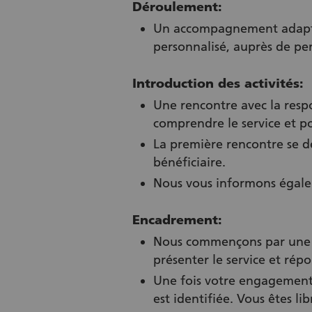
Déroulement:
Un accompagnement adapté 
personnalisé, auprès de per
Introduction des activités:
Une rencontre avec la resp
comprendre le service et po
La première rencontre se dé
bénéficiaire.
Nous vous informons égalem
Encadrement:
Nous commençons par une r
présenter le service et rép
Une fois votre engagement 
est identifiée. Vous êtes li