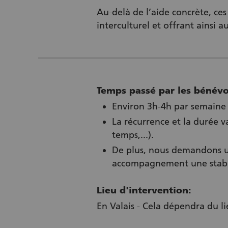
Au-delà de l’aide concrète, ces
interculturel et offrant ainsi 
Temps passé par les bénévo
Environ 3h-4h par semaine
La récurrence et la durée v
temps,...).
De plus, nous demandons un
accompagnement une stabili
Lieu d'intervention:
En Valais - Cela dépendra du l