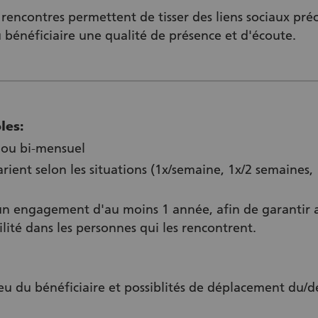
 rencontres permettent de tisser des liens sociaux pré
au bénéficiaire une qualité de présence et d'écoute.
les:
 ou bi-mensuel
arient selon les situations (1x/semaine, 1x/2 semaines,
 engagement d'au moins 1 année, afin de garantir au
té dans les personnes qui les rencontrent.
ieu du bénéficiaire et possiblités de déplacement du/d