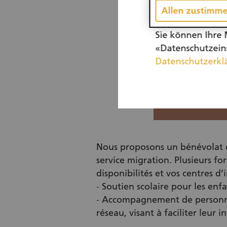
Allen zustimm
Sie können Ihre 
«Datenschutzeins
Datenschutzerkl
Nous proposons un bénévolat d
service migration. Plusieurs f
disponibilités et vos centres d’i
- Soutien scolaire pour les enfa
- Accompagnement de personnes
réseau, visant à faciliter leur 